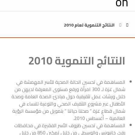
النتائج التنموية لعام 2010
النتائج التنموية 2010
المساهمة في تحسين الحالة الصحية للأسر المهمشة في
شمال غزة لـ 300 امرأة ورفع مستوى المعرفة لديهن من
خلال ورشات عمل تثقيفية حول مبادئ الصحة العامة وصحة
الأطفال عبر مشروع التثقيف الصحي والتوعية للنساء في
شمال قطاع غزة ” صحتنا حياتنا ” بتمويل من مؤسسة الرؤية
العالمية – أغسطس 2010.
المساهمة في تحسين ظروف الأسر الفقيرة في محافظات
رفح، خانيونس والوسطي من خلال تمكين 850 من خلال