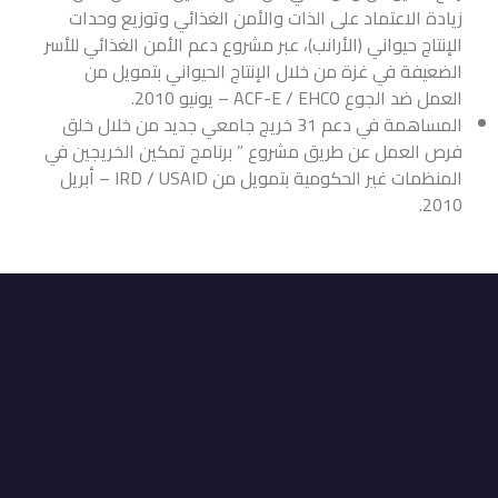
زيادة الاعتماد على الذات والأمن الغذائي وتوزيع وحدات
الإنتاج حيواني (الأرانب)، عبر مشروع دعم الأمن الغذائي للأسر
الضعيفة في غزة من خلال الإنتاج الحيواني بتمويل من
العمل ضد الجوع ACF-E / EHCO – يونيو 2010.
المساهمة في دعم 31 خريج جامعي جديد من خلال خلق
فرص العمل عن طريق مشروع ” برنامج تمكين الخريجين في
المنظمات غير الحكومية بتمويل من IRD / USAID – أبريل
2010.