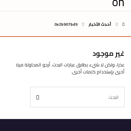
أحدث الأخبار
0x2b907bd9
غير موجود
عذرا، ولكن لا شيء يطابق عبارات البحث. أرجو المحاولة مرة
أخرى بإستخدام كلمات أخرى.